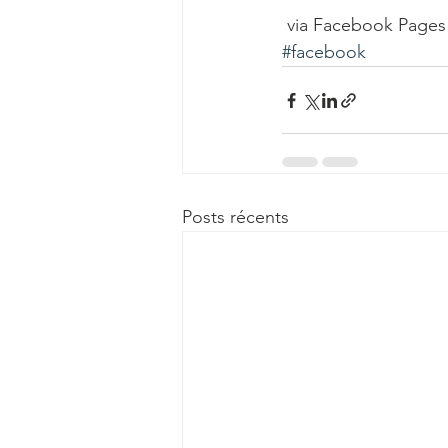
Téléthon 2016
Téléthon
 via Facebook Pages 
#facebook
Vie associative
Vokaliz
Posts récents