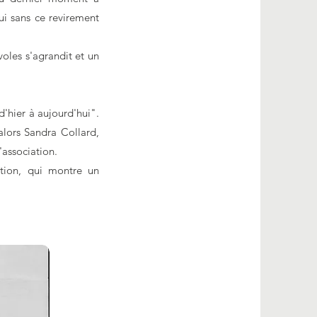
ui sans ce revirement
voles s'agrandit et un
d'hier à aujourd'hui".
alors Sandra Collard,
l'association.
ation, qui montre un