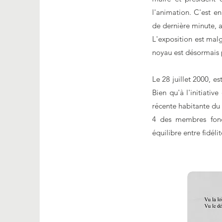
l'animation. C'est en
de dernière minute, a
L'exposition est malg
noyau est désormais 
Le 28 juillet 2000, e
Bien qu'à l'initiati
récente habitante du 
4 des membres fonda
équilibre entre fidélit