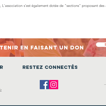
e, L'association s'est également dotée de "sections" proposant des 
tenir en faisant un don
r
Restez connectés
r