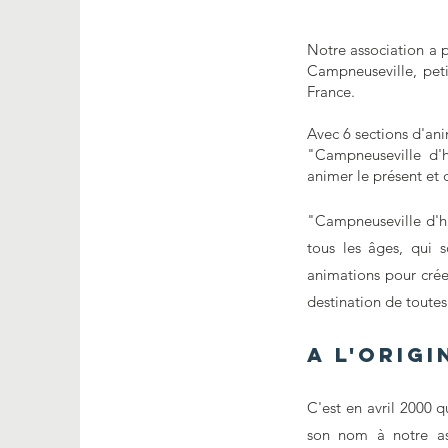
Notre association a 
Campneuseville, pet
France.
​Avec 6 sections d'an
"Campneuseville d'h
animer le présent et
"Campneuseville d'hi
tous les âges, qui so
animations pour créer
destination de toutes
A l'origi
C'est en avril 2000 q
son nom à notre ass