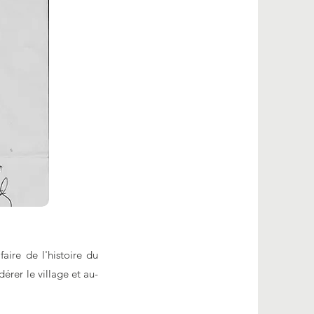
aire de l'histoire du
érer le village et au-