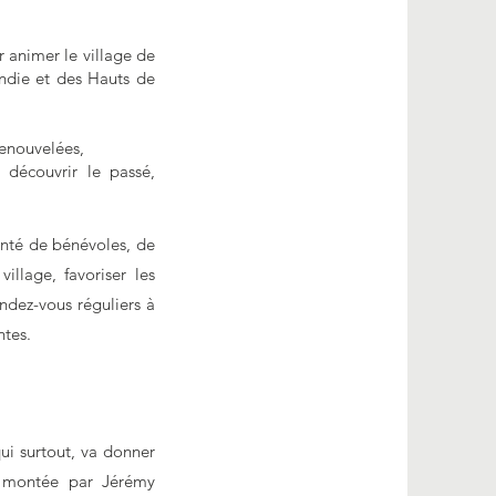
 animer le village de
ndie et des Hauts de
renouvelées,
 découvrir le passé,
onté de bénévoles, de
illage, favoriser les
ndez-vous réguliers à
ntes.
qui surtout, va donner
st montée par Jérémy