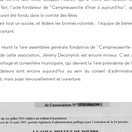
 fait, l'acte fondateur de "Campneuseville d'hier à aujourd'hui", q
urait été fondu dans le comité des fêtes.
ré tout un succès, et fédère les bonnes volontés : l'équipe de béné
partant.
st réunit la 1ère assemblée générale fondatrice de "Campneuseville 
ve de cette association, Jérémy Deconynck est encore mineur. C'est 
village et conseillère municipale, qui devient la 1ère présidente de 
teurs sont encore aujourd'hui au sein du conseil d'administr
é, mais aussi renouvellement et ouverture. ​​​