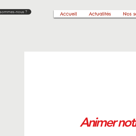
 sommes-nous ?
Accueil
Actualités
Nos s
Animer notr