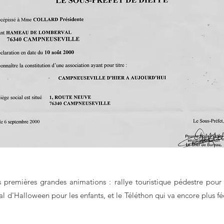
s premières grandes animations : rallye touristique pédestre pour f
al d'Halloween pour les enfants, et le Téléthon qui va encore plus féd