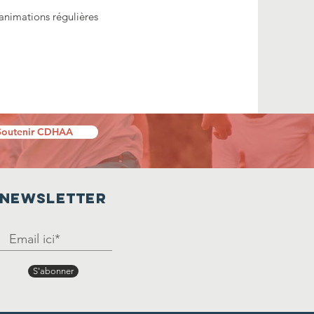
animations régulières
Soutenir CDHAA
Newsletter
S'abonner