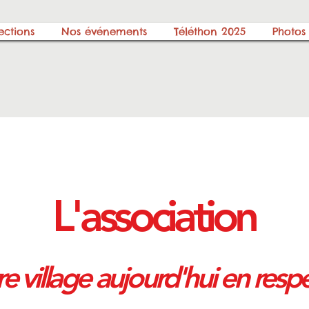
ections
Nos événements
Téléthon 2025
Photos
L'association
e village aujourd'hui en respe