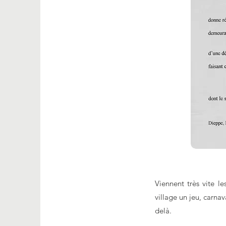
Viennent très vite le
village un jeu, carnav
delà.