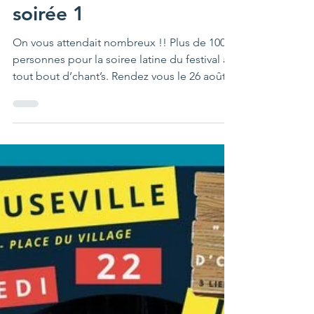
Jeremy Pauriche
22 juil. 2022
1 min de lecture
A tout bout d’chant’s :
soirée 1
On vous attendait nombreux !! Plus de 100
personnes pour la soiree latine du festival à
tout bout d’chant’s. Rendez vous le 26 août
pour...