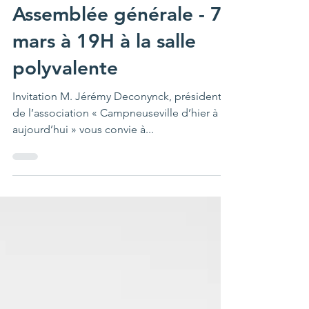
jdeconynck
24 févr. 2025
1 min de lecture
Assemblée générale - 7
mars à 19H à la salle
polyvalente
Invitation M. Jérémy Deconynck, président
de l’association « Campneuseville d’hier à
aujourd’hui » vous convie à...