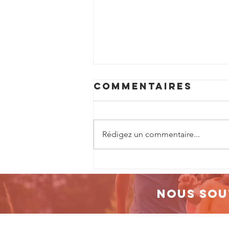
Commentaires
Rédigez un commentaire...
L'historique de
notre
Téléthon...
Nous sou