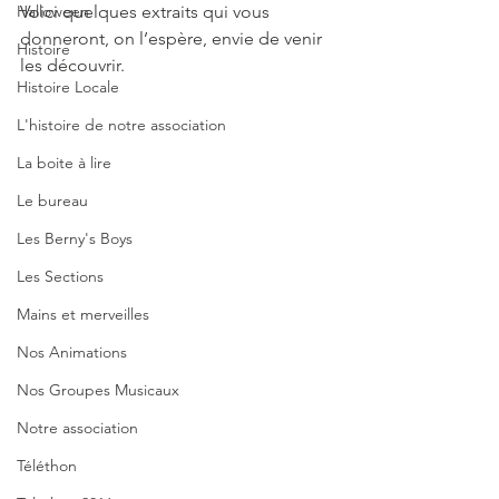
Halloween
Voici quelques extraits qui vous 
donneront, on l’espère, envie de venir 
Histoire
les découvrir.
Histoire Locale
L'histoire de notre association
La boite à lire
Le bureau
Les Berny's Boys
Les Sections
Mains et merveilles
Nos Animations
Nos Groupes Musicaux
Notre association
Téléthon