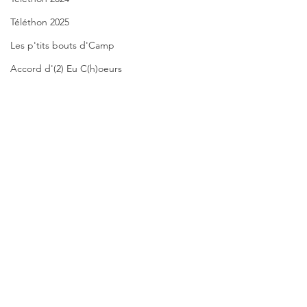
Téléthon 2025
Les p'tits bouts d'Camp
Accord d'(2) Eu C(h)oeurs