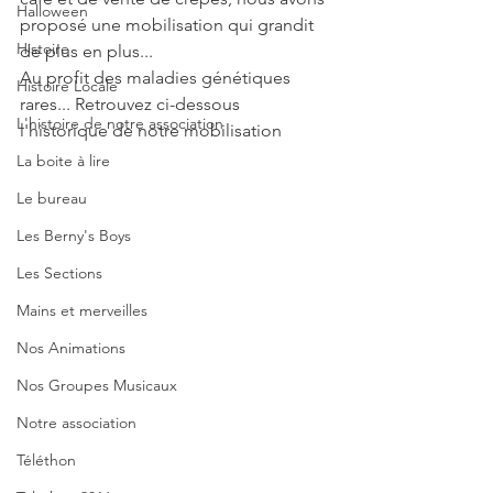
Halloween
proposé une mobilisation qui grandit 
Histoire
de plus en plus... 
Au profit des maladies génétiques 
Histoire Locale
rares... Retrouvez ci-dessous 
L'histoire de notre association
l'historique de notre mobilisation
La boite à lire
Le bureau
Les Berny's Boys
Les Sections
Mains et merveilles
Nos Animations
Nos Groupes Musicaux
Notre association
Téléthon