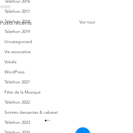
Téléthon 2016
Téléthon 2017
Téléthon 2018
Voir tout
Posts récents
Telethon 2019
Uncategorized
Vie associative
Vokaliz
WordPress
Téléthon 2021
Fête de la Musique
Téléthon 2022
Soirées dansantes & cabaret
Téléthon 2023
Téléthon 2024