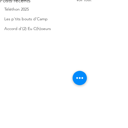
Posts récents
Téléthon 2025
Les p'tits bouts d'Camp
Accord d'(2) Eu C(h)oeurs
Commentaires