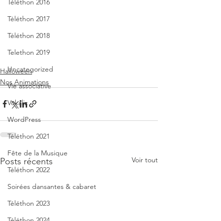
Téléthon 2016
Téléthon 2017
Téléthon 2018
Telethon 2019
Uncategorized
Halloween
Nos Animations
Vie associative
Vokaliz
WordPress
Téléthon 2021
Fête de la Musique
Voir tout
Posts récents
Téléthon 2022
Soirées dansantes & cabaret
Téléthon 2023
Téléthon 2024