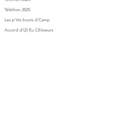
Téléthon 2025
Les p'tits bouts d'Camp
Accord d'(2) Eu C(h)oeurs