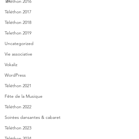
🎶
Téléthon 2016
Téléthon 2017
Téléthon 2018
Telethon 2019
Uncategorized
Vie associative
Vokaliz
WordPress
Téléthon 2021
Fête de la Musique
Téléthon 2022
Soirées dansantes & cabaret
Téléthon 2023
Téléthon 2024