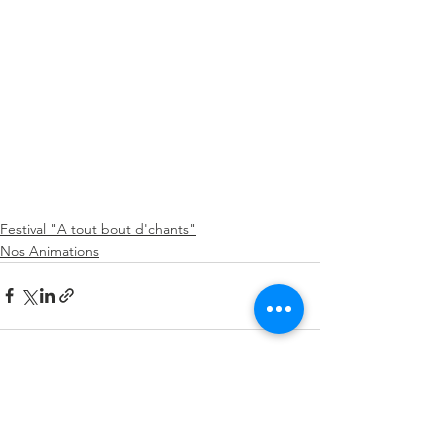
Festival "A tout bout d'chants"
Nos Animations
Voir tout
Posts récents