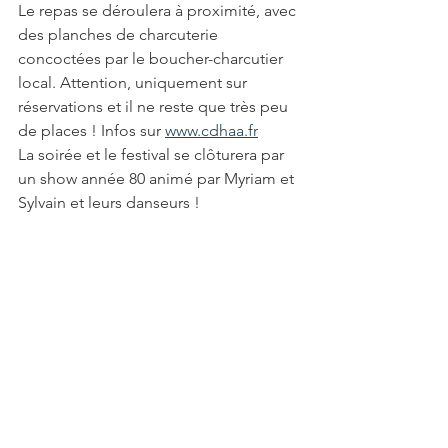
Le repas se déroulera à proximité, avec 
des planches de charcuterie 
concoctées par le boucher-charcutier 
local. Attention, uniquement sur 
réservations et il ne reste que très peu 
de places ! Infos sur 
www.cdhaa.fr
La soirée et le festival se clôturera par 
un show année 80 animé par Myriam et 
Sylvain et leurs danseurs ! 