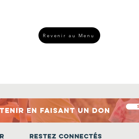
Revenir au Menu
tenir en faisant un don
r
Restez connectés