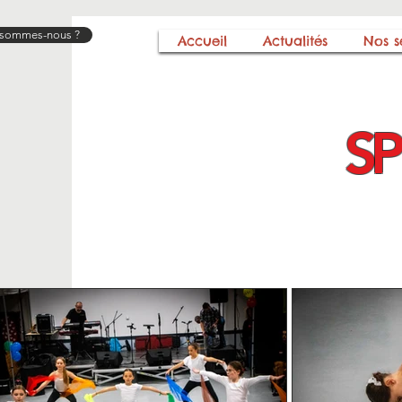
 sommes-nous ?
Accueil
Actualités
Nos s
SP