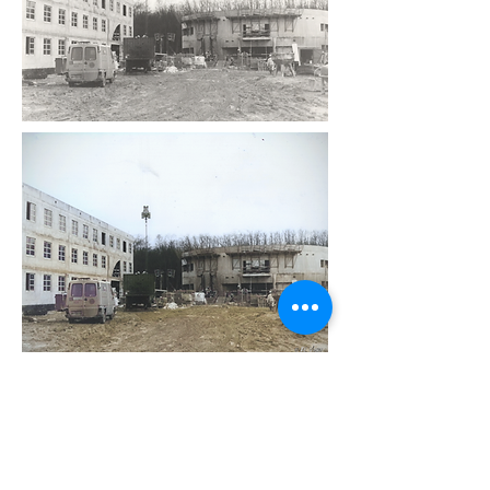
Soutenir CDHAA
Nous soutenir
en faisant un