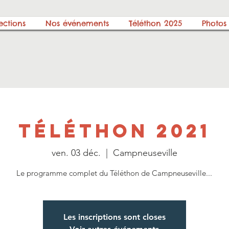
ections
Nos événements
Téléthon 2025
Photos
Téléthon 2021
ven. 03 déc.
  |  
Campneuseville
Le programme complet du Téléthon de Campneuseville...
Les inscriptions sont closes