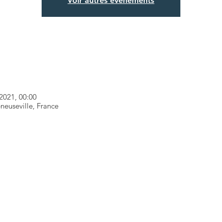
Voir autres événements
 2021, 00:00
euseville, France