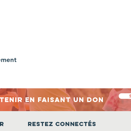
ement
tenir en faisant un don
r
Restez connectés