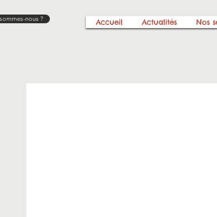
 sommes-nous ?
Accueil
Actualités
Nos s