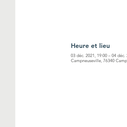
Heure et lieu
03 déc. 2021, 19:00 – 04 déc.
Campneuseville, 76340 Campn