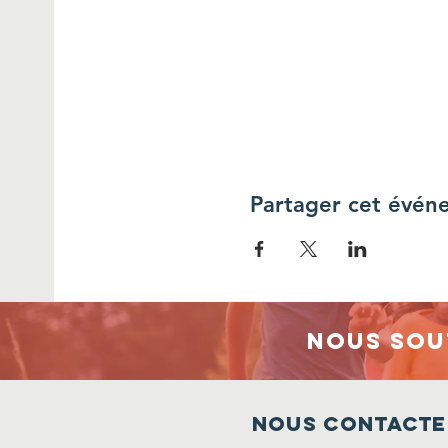
Partager cet évén
Nous sou
Nous contacte