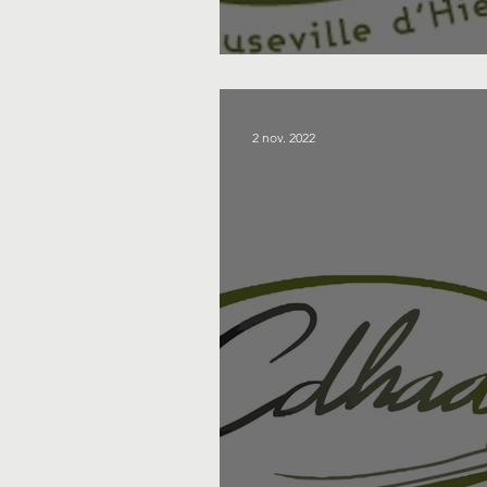
La rentrée de nos
2 nov. 2022