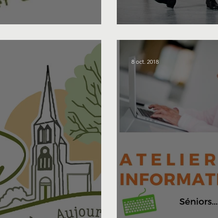
 sections 2024
C'est la rentr
8 oct. 2018